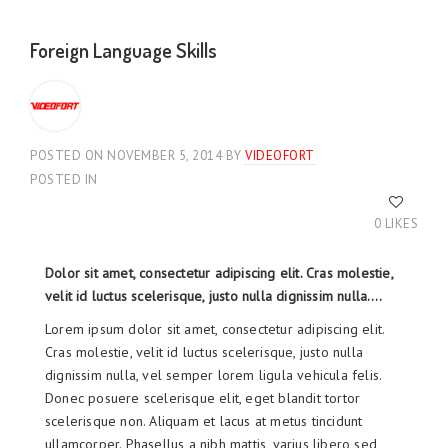
Foreign Language Skills
POSTED ON NOVEMBER 5, 2014
BY
VIDEOFORT
POSTED IN
0 LIKES
Dolor sit amet, consectetur adipiscing elit. Cras molestie,
velit id luctus scelerisque, justo nulla dignissim nulla….
Lorem ipsum dolor sit amet, consectetur adipiscing elit.
Cras molestie, velit id luctus scelerisque, justo nulla
dignissim nulla, vel semper lorem ligula vehicula felis.
Donec posuere scelerisque elit, eget blandit tortor
scelerisque non. Aliquam et lacus at metus tincidunt
ullamcorper. Phasellus a nibh mattis, varius libero sed,